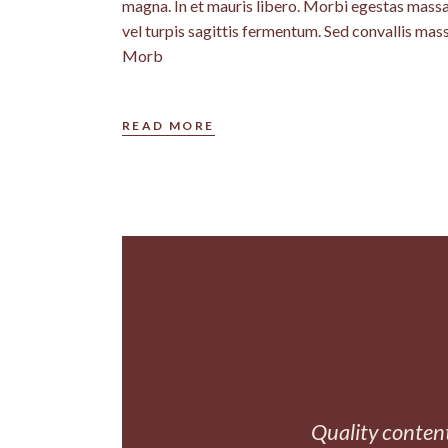
magna. In et mauris libero. Morbi egestas massa 
vel turpis sagittis fermentum. Sed convallis mas
Morb
READ MORE
Quality content