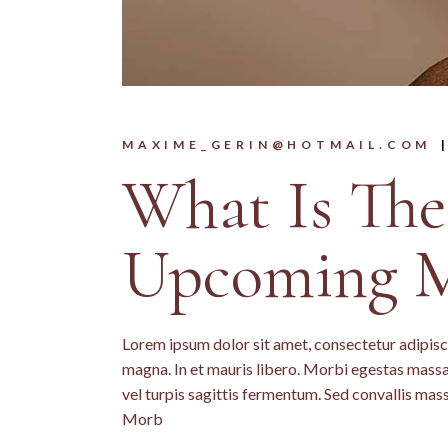
MAXIME_GERIN@HOTMAIL.COM
What Is The
Upcoming 
Lorem ipsum dolor sit amet, consectetur adipisci
magna. In et mauris libero. Morbi egestas massa 
vel turpis sagittis fermentum. Sed convallis mas
Morb