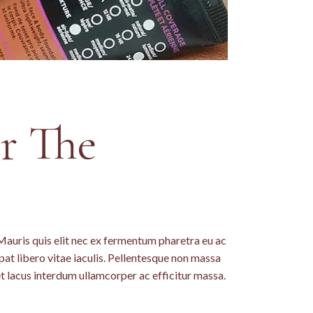
r The
 Mauris quis elit nec ex fermentum pharetra eu ac
pat libero vitae iaculis. Pellentesque non massa
et lacus interdum ullamcorper ac efficitur massa.