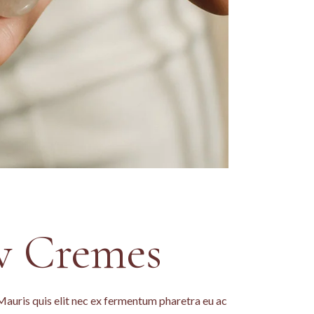
w Cremes
 Mauris quis elit nec ex fermentum pharetra eu ac