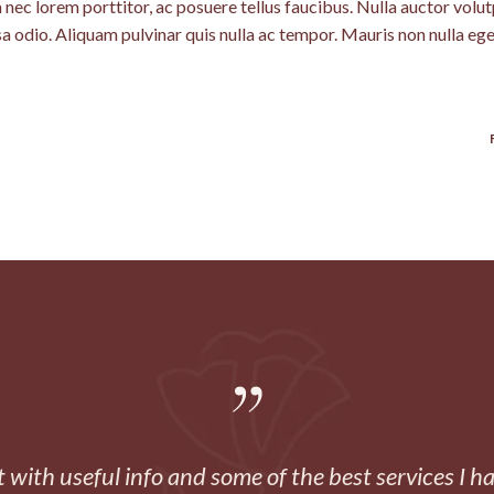
nec lorem porttitor, ac posuere tellus faucibus. Nulla auctor volut
sa odio. Aliquam pulvinar quis nulla ac tempor. Mauris non nulla eg
 with useful info and some of the best services I h