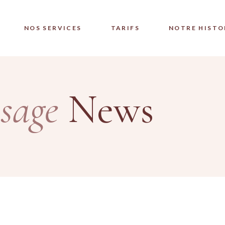
NOS SERVICES
TARIFS
NOTRE HISTO
sage
News