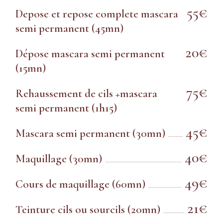
55€
Depose et repose complete mascara
semi permanent (45mn)
20€
Dépose mascara semi permanent
(15mn)
75€
Rehaussement de cils +mascara
semi permanent (1h15)
45€
Mascara semi permanent (30mn)
40€
Maquillage (30mn)
49€
Cours de maquillage (60mn)
21€
Teinture cils ou sourcils (20mn)