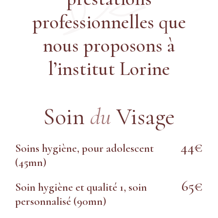
professionnelles que
nous proposons à
l’institut Lorine
Soin
du
Visage
44€
Soins hygiène, pour adolescent
(45mn)
65€
Soin hygiène et qualité 1, soin
personnalisé (90mn)