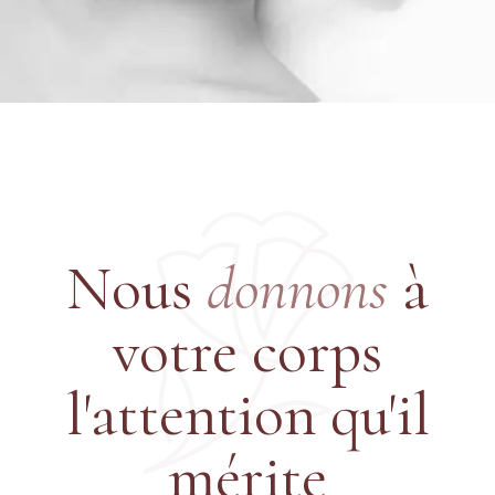
Nous
donnons
à
votre
corps
l'attention qu'il
mérite