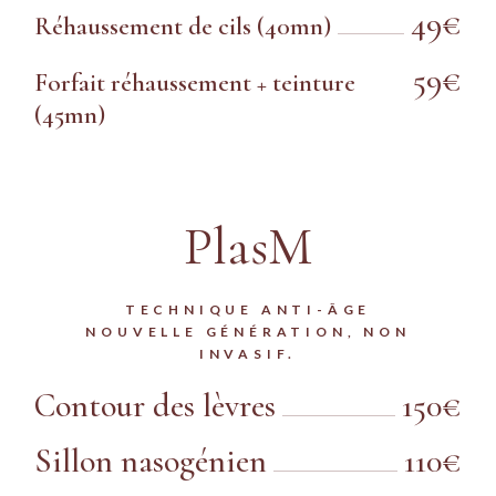
49€
Réhaussement de cils (40mn)
59€
Forfait réhaussement + teinture
(45mn)
PlasM
TECHNIQUE ANTI-ÂGE
NOUVELLE GÉNÉRATION, NON
INVASIF.
Contour des lèvres
150€
Sillon nasogénien
110€