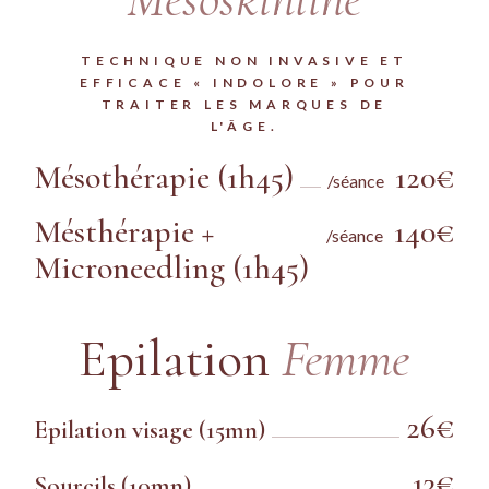
TECHNIQUE NON INVASIVE ET
EFFICACE « INDOLORE » POUR
TRAITER LES MARQUES DE
L'ÂGE.
Mésothérapie (1h45)
120€
/séance
Mésthérapie +
140€
/séance
Microneedling (1h45)
Epilation
Femme
26€
Epilation visage (15mn)
13€
Sourcils (10mn)