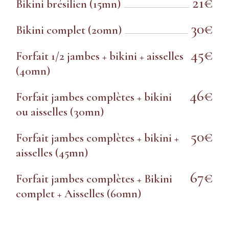
21€
Bikini brésilien (15mn)
30€
Bikini complet (20mn)
45€
Forfait 1/2 jambes + bikini + aisselles
(40mn)
46€
Forfait jambes complètes + bikini
ou aisselles (30mn)
50€
Forfait jambes complètes + bikini +
aisselles (45mn)
67€
Forfait jambes complètes + Bikini
complet + Aisselles (60mn)