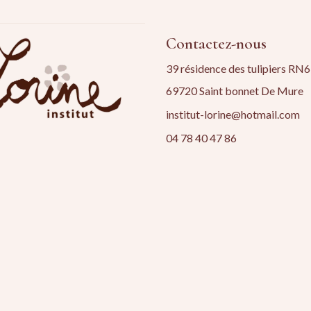
Contactez-nous
39 résidence des tulipiers RN6
69720 Saint bonnet De Mure
institut-lorine@hotmail.com
04 78 40 47 86