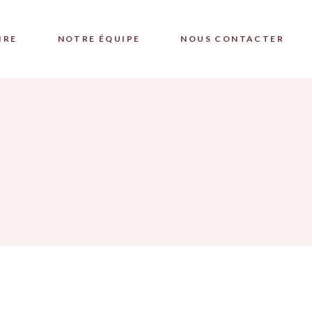
IRE
NOTRE ÉQUIPE
NOUS CONTACTER