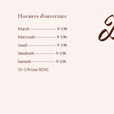
Horaires d'ouverture
Mardi------------------ 9-19h
Mercredi-------------- 9-19h
Jeudi------------------- 9-19h
Vendredi-------------- 9-19h
Samedi---------------- 9-15h
15-17h (sur RDV)