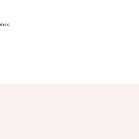
ters.