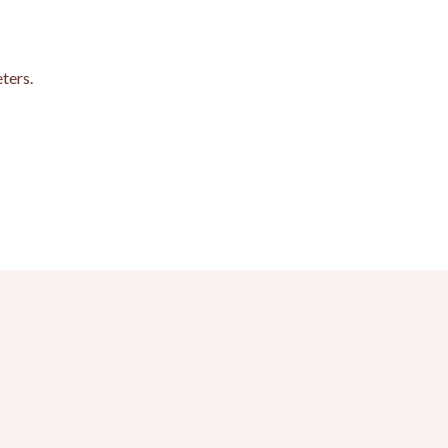
ters.