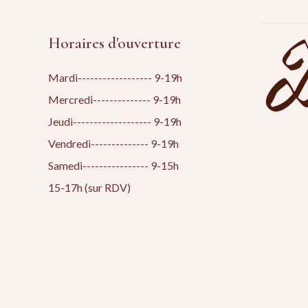
Horaires d'ouverture
Mardi------------------ 9-19h
Mercredi-------------- 9-19h
Jeudi------------------- 9-19h
Vendredi-------------- 9-19h
Samedi---------------- 9-15h
15-17h (sur RDV)