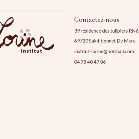
Contactez-nous
39 résidence des tulipiers RN6
69720 Saint bonnet De Mure
institut-lorine@hotmail.com
04 78 40 47 86