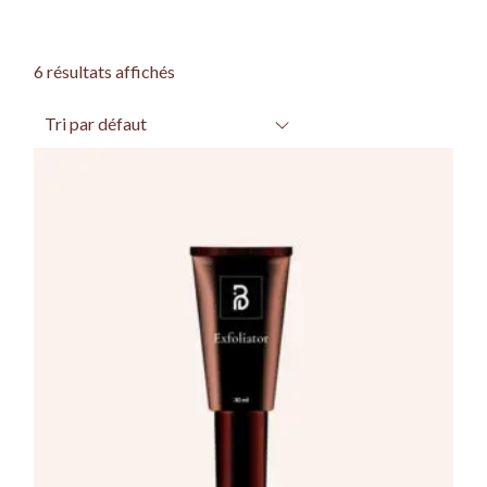
6 résultats affichés
Tri par défaut