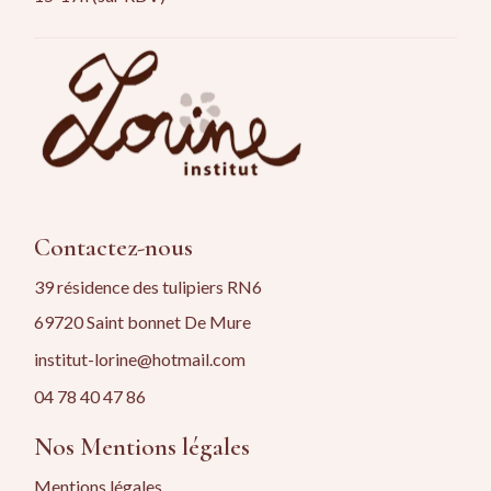
Contactez-nous
39 résidence des tulipiers RN6
69720 Saint bonnet De Mure
institut-lorine@hotmail.com
04 78 40 47 86
Nos Mentions légales
Mentions légales