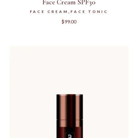
Face Cream SPF30
FACE CREAM
FACE TONIC
$
99.00