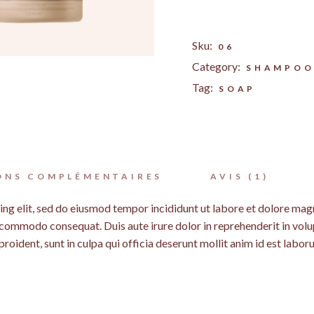
Sku:
06
Category:
SHAMPO
Tag:
SOAP
ONS COMPLÉMENTAIRES
AVIS (1)
ing elit, sed do eiusmod tempor incididunt ut labore et dolore mag
a commodo consequat. Duis aute irure dolor in reprehenderit in volup
roident, sunt in culpa qui officia deserunt mollit anim id est labor