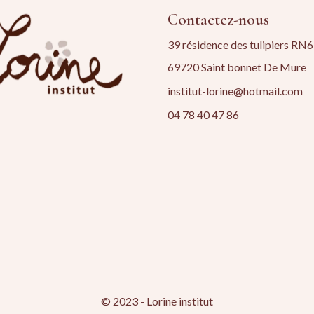
Contactez-nous
39 résidence des tulipiers RN6
69720 Saint bonnet De Mure
institut-lorine@hotmail.com
04 78 40 47 86
© 2023 - Lorine institut