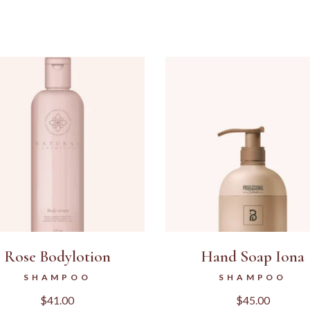
Rose Bodylotion
Hand Soap Iona
SHAMPOO
SHAMPOO
$
41.00
$
45.00