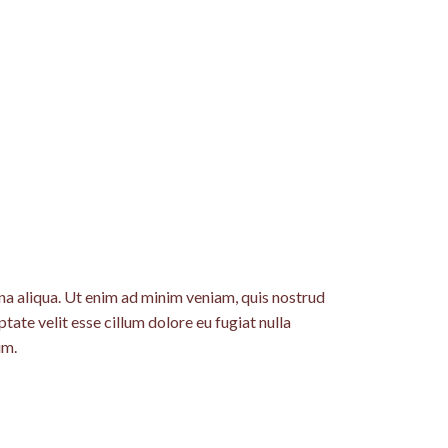
O
na aliqua. Ut enim ad minim veniam, quis nostrud
tate velit esse cillum dolore eu fugiat nulla
um.