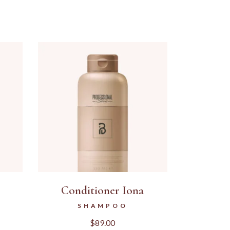
Conditioner Iona
SHAMPOO
$
89.00