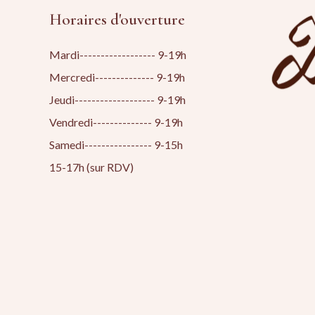
Horaires d'ouverture
Mardi------------------ 9-19h
Mercredi-------------- 9-19h
Jeudi------------------- 9-19h
Vendredi-------------- 9-19h
Samedi---------------- 9-15h
15-17h (sur RDV)