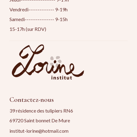
Vendredi-------------- 9-19h
Samedi---------------- 9-15h
15-17h (sur RDV)
Contactez-nous
39 résidence des tulipiers RN6
69720 Saint bonnet De Mure
institut-lorine@hotmail.com