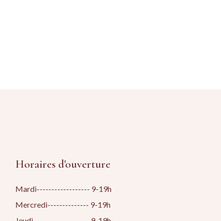
Horaires d'ouverture
Mardi------------------ 9-19h
Mercredi-------------- 9-19h
Jeudi------------------- 9-19h