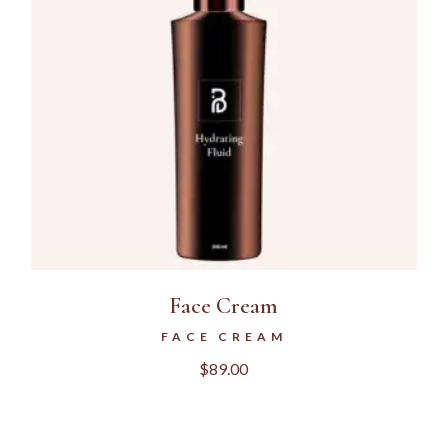
Face Cream
FACE CREAM
$
89.00