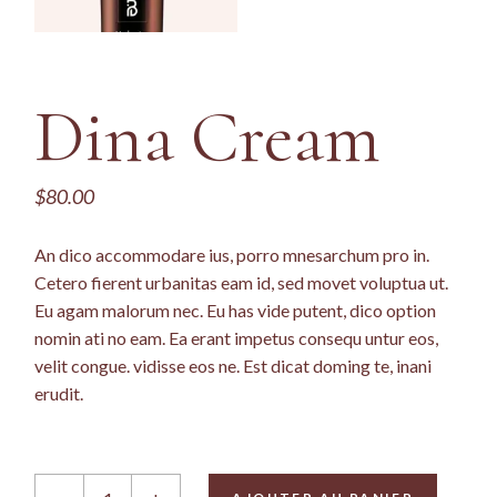
Dina Cream
$
80.00
An dico accommodare ius, porro mnesarchum pro in.
Cetero fierent urbanitas eam id, sed movet voluptua ut.
Eu agam malorum nec. Eu has vide putent, dico option
nomin ati no eam. Ea erant impetus consequ untur eos,
velit congue. vidisse eos ne. Est dicat doming te, inani
erudit.
Dina Cream quantity