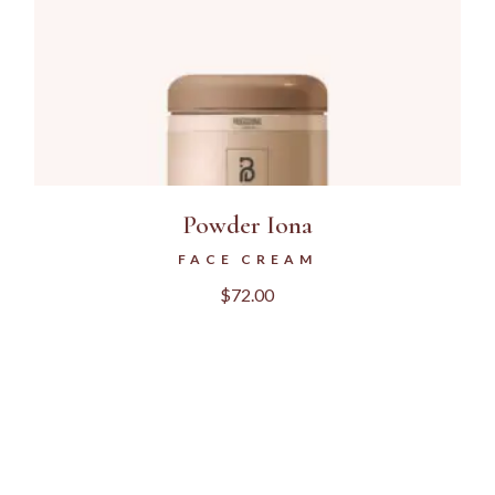
Powder Iona
FACE CREAM
$
72.00