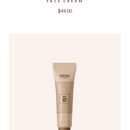
FACE CREAM
$
44.00