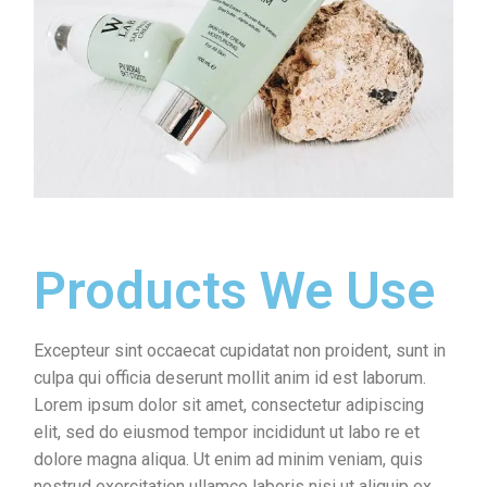
Products We Use
Excepteur sint occaecat cupidatat non proident, sunt in
culpa qui officia deserunt mollit anim id est laborum.
Lorem ipsum dolor sit amet, consectetur adipiscing
elit, sed do eiusmod tempor incididunt ut labo re et
dolore magna aliqua. Ut enim ad minim veniam, quis
nostrud exercitation ullamco laboris nisi ut aliquip ex