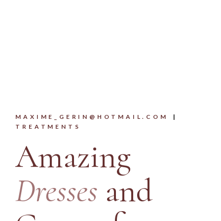
MAXIME_GERIN@HOTMAIL.COM
TREATMENTS
Amazing
Dresses
and