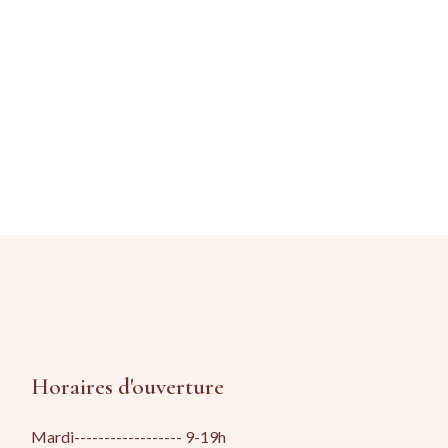
IG
FB
LI
Horaires d'ouverture
Mardi------------------ 9-19h