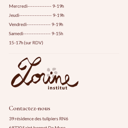
Mercredi-------------- 9-19h
Jeudi------------------- 9-19h
Vendredi-------------- 9-19h
Samedi---------------- 9-15h
15-17h (sur RDV)
Contactez-nous
39 résidence des tulipiers RN6
69720 Saint bonnet De Mure